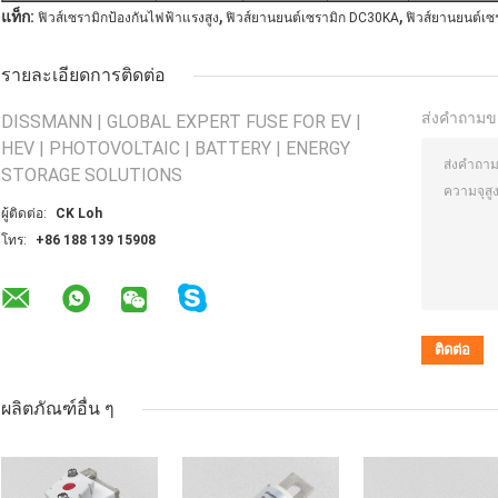
,
,
แท็ก:
ฟิวส์เซรามิกป้องกันไฟฟ้าแรงสูง
ฟิวส์ยานยนต์เซรามิก DC30KA
ฟิวส์ยานยนต์เซ
รายละเอียดการติดต่อ
ส่งคำถามข
DISSMANN | GLOBAL EXPERT FUSE FOR EV |
HEV | PHOTOVOLTAIC | BATTERY | ENERGY
STORAGE SOLUTIONS
ผู้ติดต่อ:
CK Loh
โทร:
+86 188 139 15908
ผลิตภัณฑ์อื่น ๆ