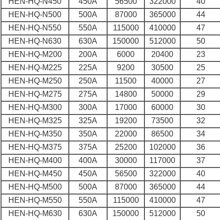
HEN-HQ-N450
450A
56500
322000
40
HEN-HQ-N500
500A
87000
365000
44
HEN-HQ-N550
550A
115000
410000
47
HEN-HQ-N630
630A
150000
512000
50
HEN-HQ-M200
200A
6000
20400
23
HEN-HQ-M225
225A
9200
30500
25
HEN-HQ-M250
250A
11500
40000
27
HEN-HQ-M275
275A
14800
50000
29
HEN-HQ-M300
300A
17000
60000
30
HEN-HQ-M325
325A
19200
73500
32
HEN-HQ-M350
350A
22000
86500
34
HEN-HQ-M375
375A
25200
102000
36
HEN-HQ-M400
400A
30000
117000
37
HEN-HQ-M450
450A
56500
322000
40
HEN-HQ-M500
500A
87000
365000
44
HEN-HQ-M550
550A
115000
410000
47
HEN-HQ-M630
630A
150000
512000
50