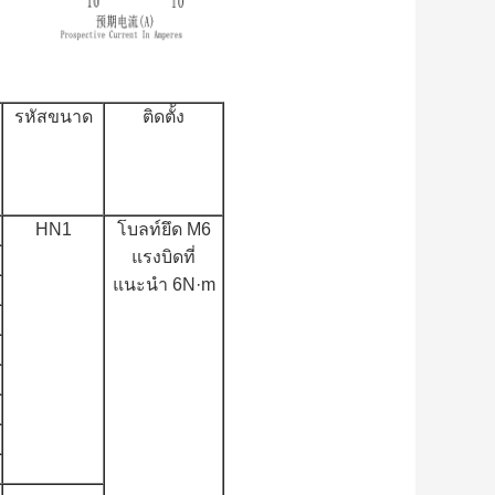
รหัสขนาด
ติดตั้ง
HN1
โบลท์ยึด M6
แรงบิดที่
แนะนำ 6N·m