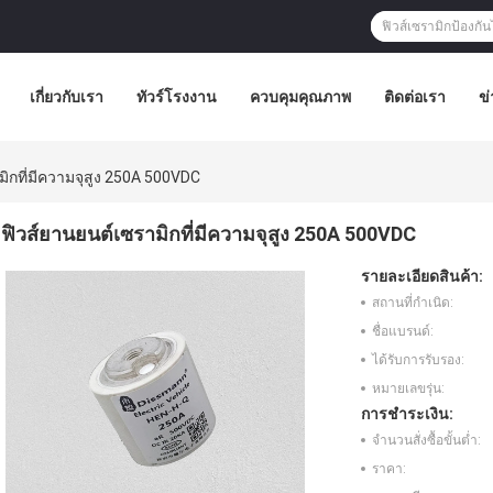
เกี่ยวกับเรา
ทัวร์โรงงาน
ควบคุมคุณภาพ
ติดต่อเรา
ข่
ิกที่มีความจุสูง 250A 500VDC
ฟิวส์ยานยนต์เซรามิกที่มีความจุสูง 250A 500VDC
รายละเอียดสินค้า:
สถานที่กำเนิด:
ชื่อแบรนด์:
ได้รับการรับรอง:
หมายเลขรุ่น:
การชำระเงิน:
จำนวนสั่งซื้อขั้นต่ำ:
ราคา: