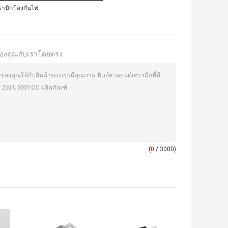
รามิกป้องกันไฟ
องคุณกับเราโดยตรง
(
0
/ 3000)