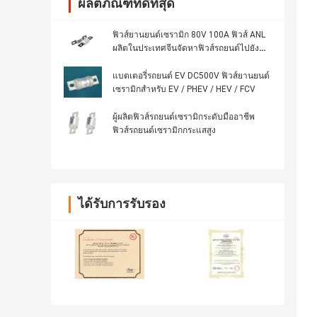
ผลิตภัณฑ์ที่ดีที่สุด
ฟิวส์ยานยนต์เซรามิก 80V 100A ฟิวส์ ANL
ผลิตในประเทศจีนจัดหาฟิวส์รถยนต์ไปยัง
อินเดีย
แบตเตอรี่รถยนต์ EV DC500V ฟิวส์ยานยนต์
เซรามิกสำหรับ EV / PHEV / HEV / FCV
ผู้ผลิตฟิวส์รถยนต์เซรามิกระดับมืออาชีพ
ฟิวส์รถยนต์เซรามิกกระแสสูง
ได้รับการรับรอง