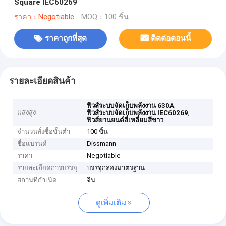
Square IEC60269
ราคา：Negotiable
MOQ：100 ชิ้น
ราคาถูกที่สุด
ติดต่อตอนนี้
รายละเอียดสินค้า
,
ฟิวส์ระบบจัดเก็บพลังงาน 630A
แสงสูง
,
ฟิวส์ระบบจัดเก็บพลังงาน IEC60269
ฟิวส์ยานยนต์สี่เหลี่ยมสีขาว
จำนวนสั่งซื้อขั้นต่ำ
100 ชิ้น
ชื่อแบรนด์
Dissmann
ราคา
Negotiable
รายละเอียดการบรรจุ
บรรจุกล่องมาตรฐาน
สถานที่กำเนิด
จีน
ดูเพิ่มเติม