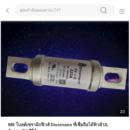
2
/
2
M8 โบลต์เซรามิกฟิวส์ Dissmann ที่เชื่อถือได้ฟิวส์ UL